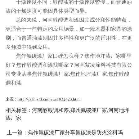
干燥速度不同：醇酸漆的干燥速度较慢，而普通油
漆的干燥速度可能因具体类型而异。
总的来说，河南醇酸调和漆因其成分和性能特点，
更适合于一些特定的应用场景，如一般木器和家具的涂
刷，而普通油漆则因其多样性和更广泛的适用性，在更
多领域中得到应用。
焦作氟碳漆厂家口碑怎么样？焦作地坪漆厂家哪里
好？焦作醇酸调和漆找哪家？河南紫凌涂料科技有限公
司专业从事焦作氟碳漆厂家,焦作地坪漆厂家,焦作醇酸
调和漆,
来源：http://jz.hnzltl.cn/news1032423.html
相关标签：
河南醇酸调和漆
,
郑州氟碳漆厂家
,
河南地坪
漆厂家
,
上一篇：
焦作氟碳漆厂家分享氟碳漆是防火涂料吗