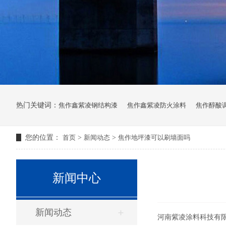
热门关键词：
焦作鑫紫凌钢结构漆
焦作鑫紫凌防火涂料
焦作醇酸
您的位置：
首页
>
新闻动态
>
焦作地坪漆可以刷墙面吗
新闻中心
新闻动态
河南紫凌涂料科技有