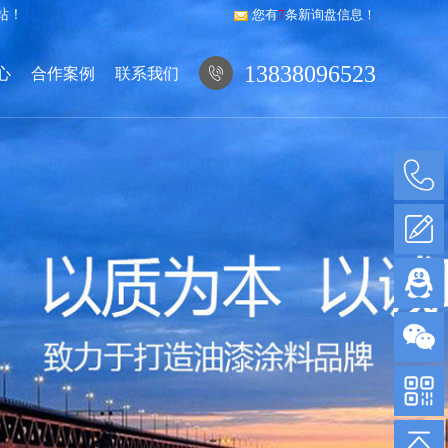
站！
您有
7
条新询盘信息！
13838096523
心
合作案例
联系我们
