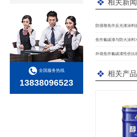
相关新闻
防撞墩焦作反光漆涂料
焦作氟碳漆与防火涂料
外墙焦作氟碳漆性价比
全国服务热线
相关产品
13838096523