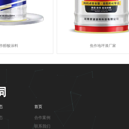
作醇酸涂料
焦作地坪漆厂家
态
首页
态
合作案例
联系我们