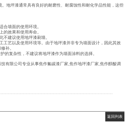
境。地坪漆通常具有良好的耐磨性、耐腐蚀性和耐化学品性能，这些
适合墙面的使用环境。
上的效果和使用寿命。
此不建议使用地坪漆刷墙。
工工艺以及使用环境等。由于地坪漆并非专为墙面设计，因此其效
修补。‌
护的复杂性，不建议将地坪漆作为墙面涂料的选择。‌
技有限公司专业从事焦作氟碳漆厂家,焦作地坪漆厂家,焦作醇酸调
返回列表