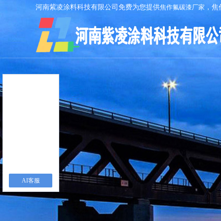
河南紫凌涂料科技有限公司免费为您提供
焦作氟碳漆厂家
，焦
AI客服