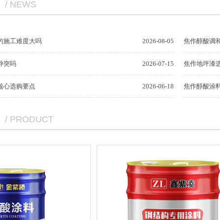
/ NEWS
的施工难度大吗
2026-08-05
焦作醇酸调
冲突吗
2026-07-15
焦作地坪漆
核心选购要点
2026-06-18
焦作醇酸涂
/ PRODUCT