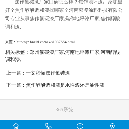
焦作氟碳漆厂家口碑怎么样？焦作地坪漆厂家哪里
好？焦作醇酸调和漆找哪家？河南紫凌涂料科技有限公
司专业从事焦作氟碳漆厂家,焦作地坪漆厂家,焦作醇酸
调和漆,
来源：http://jz.hnzltl.cn/news1037664.html
相关标签：
郑州氟碳漆厂家
,
河南地坪漆厂家
,
河南醇酸
调和漆
,
上一篇：
一文秒懂焦作氟碳漆
下一篇：
焦作醇酸调和漆是水性漆还是油性漆
365系统