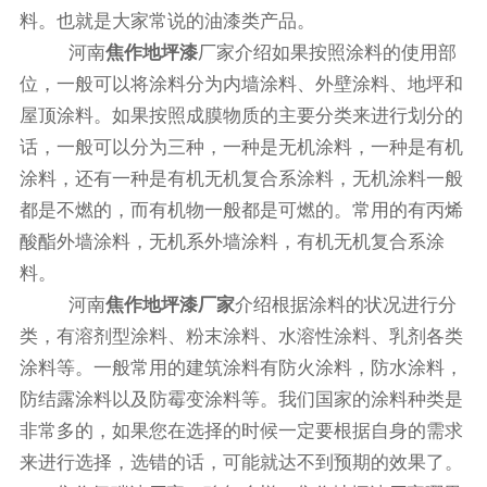
料。也就是大家常说的油漆类产品。
河南
焦作地坪漆
厂家介绍如果按照涂料的使用部
位，一般可以将涂料分为内墙涂料、外壁涂料、地坪和
屋顶涂料。如果按照成膜物质的主要分类来进行划分的
话，一般可以分为三种，一种是无机涂料，一种是有机
涂料，还有一种是有机无机复合系涂料，无机涂料一般
都是不燃的，而有机物一般都是可燃的。常用的有丙烯
酸酯外墙涂料，无机系外墙涂料，有机无机复合系涂
料。
河南
焦作地坪漆厂家
介绍根据涂料的状况进行分
类，有溶剂型涂料、粉末涂料、水溶性涂料、乳剂各类
涂料等。一般常用的建筑涂料有防火涂料，防水涂料，
防结露涂料以及防霉变涂料等。我们国家的涂料种类是
非常多的，如果您在选择的时候一定要根据自身的需求
来进行选择，选错的话，可能就达不到预期的效果了。