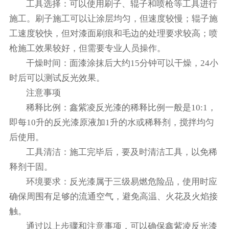
‌工具选择‌：可以使用刷子、辊子和喷枪等工具进行
施工。刷子施工可以让涂层均匀，但速度较慢；辊子施
工速度较快，但对漆面刷痕和毛边的处理要求较高；喷
枪施工效果较好，但需要专业人员操作。‌
‌干燥时间‌：面漆涂抹后大约15分钟可以干燥，24小
时后可以测试反光效果。‌
注意事项
‌稀释比例‌：鑫紫凌反光漆的稀释比例一般是10:1，
即每10升的反光漆原液加1升的水或稀释剂，搅拌均匀
后使用。
‌工具清洁‌：施工完毕后，要及时清洁工具，以免稀
释剂干固。
‌环境要求‌：反光漆属于三级易燃危险品，使用时应
确保周围有足够的流通空气，避免高温、火花及火焰接
触。
通过以上步骤和注意事项，可以确保鑫紫凌反光漆