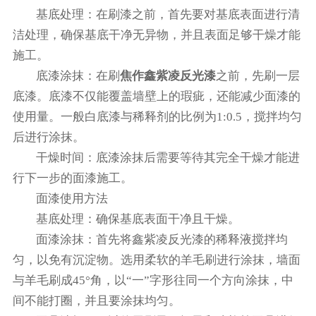
‌基底处理‌：在刷漆之前，首先要对基底表面进行清
洁处理，确保基底干净无异物，并且表面足够干燥才能
施工。‌
‌底漆涂抹‌：在刷
焦作鑫紫凌反光漆
之前，先刷一层
底漆。底漆不仅能覆盖墙壁上的瑕疵，还能减少面漆的
使用量。一般白底漆与稀释剂的比例为1:0.5，搅拌均匀
后进行涂抹。
‌干燥时间‌：底漆涂抹后需要等待其完全干燥才能进
行下一步的面漆施工。‌
面漆使用方法
‌基底处理‌：确保基底表面干净且干燥。
‌面漆涂抹‌：首先将鑫紫凌反光漆的稀释液搅拌均
匀，以免有沉淀物。选用柔软的羊毛刷进行涂抹，墙面
与羊毛刷成45°角，以“一”字形往同一个方向涂抹，中
间不能打圈，并且要涂抹均匀。