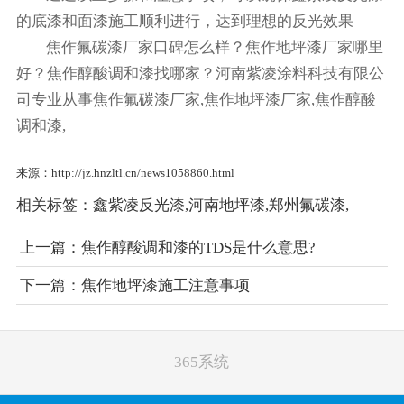
的底漆和面漆施工顺利进行，达到理想的反光效果
焦作氟碳漆厂家口碑怎么样？焦作地坪漆厂家哪里
好？焦作醇酸调和漆找哪家？河南紫凌涂料科技有限公
司专业从事焦作氟碳漆厂家,焦作地坪漆厂家,焦作醇酸
调和漆,
来源：http://jz.hnzltl.cn/news1058860.html
相关标签：
鑫紫凌反光漆
,
河南地坪漆
,
郑州氟碳漆
,
上一篇：
焦作醇酸调和漆的TDS是什么意思?
下一篇：
焦作地坪漆施工注意事项
365系统