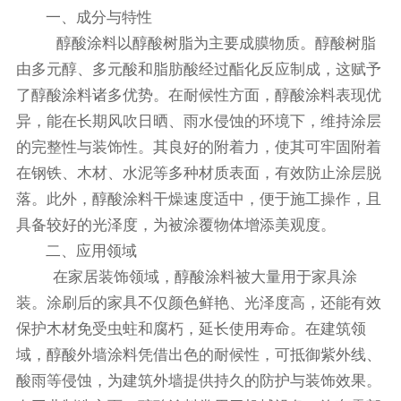
一、成分与特性​
醇酸涂料以醇酸树脂为主要成膜物质。醇酸树脂
由多元醇、多元酸和脂肪酸经过酯化反应制成，这赋予
了醇酸涂料诸多优势。在耐候性方面，醇酸涂料表现优
异，能在长期风吹日晒、雨水侵蚀的环境下，维持涂层
的完整性与装饰性。其良好的附着力，使其可牢固附着
在钢铁、木材、水泥等多种材质表面，有效防止涂层脱
落。此外，醇酸涂料干燥速度适中，便于施工操作，且
具备较好的光泽度，为被涂覆物体增添美观度。​
二、应用领域​
在家居装饰领域，醇酸涂料被大量用于家具涂
装。涂刷后的家具不仅颜色鲜艳、光泽度高，还能有效
保护木材免受虫蛀和腐朽，延长使用寿命。在建筑领
域，醇酸外墙涂料凭借出色的耐候性，可抵御紫外线、
酸雨等侵蚀，为建筑外墙提供持久的防护与装饰效果。