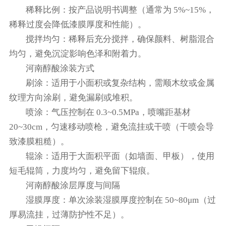
稀释比例：按产品说明书调整（通常为 5%~15%，
稀释过度会降低漆膜厚度和性能）。
搅拌均匀：稀释后充分搅拌，确保颜料、树脂混合
均匀，避免沉淀影响色泽和附着力。
河南醇酸涂装方式
刷涂：适用于小面积或复杂结构，需顺木纹或金属
纹理方向涂刷，避免漏刷或堆积。
喷涂：气压控制在 0.3~0.5MPa，喷嘴距基材
20~30cm，匀速移动喷枪，避免流挂或干喷（干喷会导
致漆膜粗糙）。
辊涂：适用于大面积平面（如墙面、甲板），使用
短毛辊筒，力度均匀，避免留下辊痕。
河南醇酸涂层厚度与间隔
湿膜厚度：单次涂装湿膜厚度控制在 50~80μm（过
厚易流挂，过薄防护性不足）。