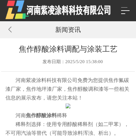
新闻资讯
焦作醇酸涂料调配与涂装工艺
发布日期：2025/5/20 15:38:00
河南紫凌涂料科技有限公司免费为您提供
焦作氟碳
漆厂家
，焦作地坪漆厂家，焦作醇酸调和漆等一些相关
信息的展示发布，请您关注本站！
河南
焦作醇酸涂料
稀释
稀释剂选择：使用专用醇酸稀释剂（如二甲苯），
不可用汽油等替代（可能导致涂料浑浊、析出）。