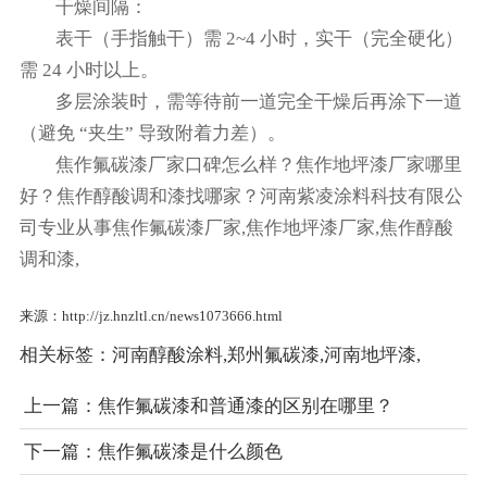
干燥间隔：
表干（手指触干）需 2~4 小时，实干（完全硬化）
需 24 小时以上。
多层涂装时，需等待前一道完全干燥后再涂下一道
（避免 “夹生” 导致附着力差）。
焦作氟碳漆厂家口碑怎么样？焦作地坪漆厂家哪里
好？焦作醇酸调和漆找哪家？河南紫凌涂料科技有限公
司专业从事焦作氟碳漆厂家,焦作地坪漆厂家,焦作醇酸
调和漆,
来源：http://jz.hnzltl.cn/news1073666.html
相关标签：
河南醇酸涂料
,
郑州氟碳漆
,
河南地坪漆
,
上一篇：
焦作氟碳漆和普通漆的区别在哪里？
下一篇：
焦作氟碳漆是什么颜色