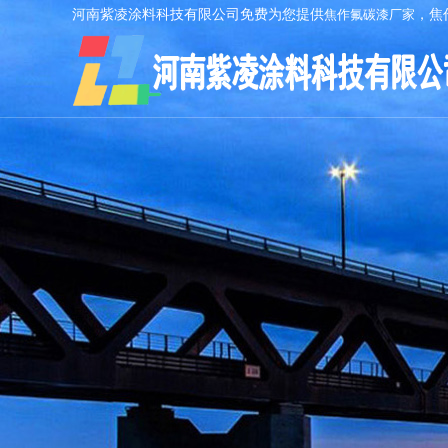
河南紫凌涂料科技有限公司免费为您提供
焦作氟碳漆厂家
，焦