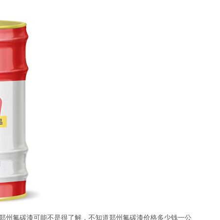
郑州氟碳漆可能不是很了解，不知道郑州氟碳漆价格多少钱一公