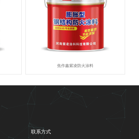
焦作鑫紫凌防火涂料
联系方式