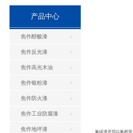
产品中心
焦作醇酸漆
焦作反光漆
焦作高光木油
焦作银粉漆
焦作防火漆
焦作工业防腐漆
焦作地坪漆
氟碳漆是指以氟树脂