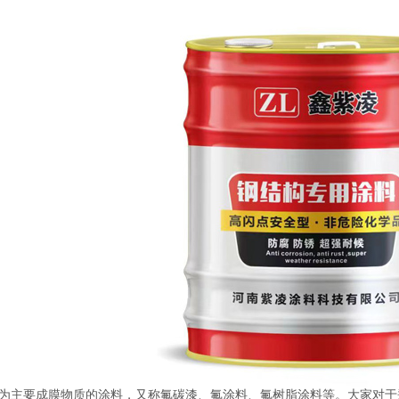
为主要成膜物质的涂料，又称氟碳漆、氟涂料、氟树脂涂料等。大家对于