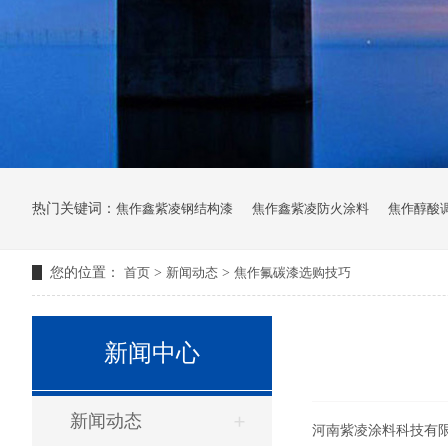
热门关键词：
焦作鑫紫凌钢结构漆
焦作鑫紫凌防火涂料
焦作醇酸
您的位置：
首页
>
新闻动态
>
焦作氟碳漆选购技巧
新闻中心
新闻动态
河南紫凌涂料科技有