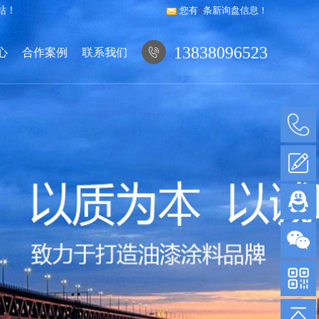
站！
您有
7
条新询盘信息！
13838096523
心
合作案例
联系我们
