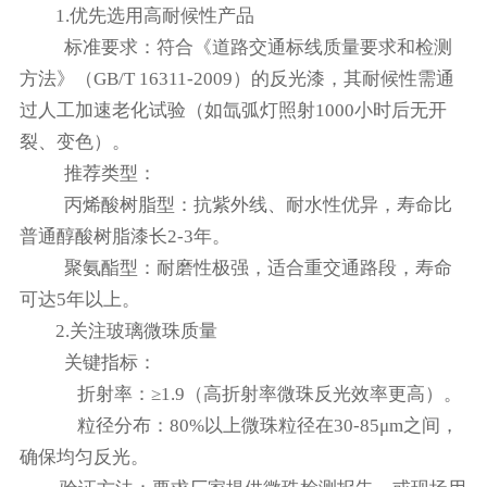
‌1.优先选用高耐候性产品‌
‌ 标准要求‌：符合《道路交通标线质量要求和检测
方法》（GB/T 16311-2009）的反光漆，其耐候性需通
过‌人工加速老化试验‌（如氙弧灯照射1000小时后无开
裂、变色）。
‌推荐类型‌：
‌丙烯酸树脂型‌：抗紫外线、耐水性优异，寿命比
普通醇酸树脂漆长2-3年。
‌聚氨酯型‌：耐磨性极强，适合重交通路段，寿命
可达5年以上。
2.关注玻璃微珠质量‌
关键指标‌：
‌ 折射率‌：≥1.9（高折射率微珠反光效率更高）。
‌ 粒径分布‌：80%以上微珠粒径在30-85μm之间，
确保均匀反光。