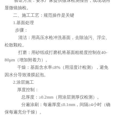
‌ 验证方法‌：要求厂家提供微珠检测报告，或现场用
显微镜抽检。
‌二、施工工艺：规范操作是关键‌
1.‌基面处理‌
‌ 步骤‌：
‌ 清洁‌：用高压水枪冲洗基面，去除油污、浮尘、
松散颗粒。
‌ 打磨‌：用砂纸或打磨机将基面粗糙度控制在40-
80μm（增加附着力）。
‌ 干燥‌：基面含水率≤8%（用湿度计检测），避免
因水分导致漆膜起泡。
‌2.‌涂层施工‌
厚度控制‌：
‌ 总厚度‌：≥0.2mm（用涂层测厚仪检测）。
‌ 分遍涂刷‌：每遍厚度≤0.1mm，间隔≥4小时（确
保每遍充分干燥）。