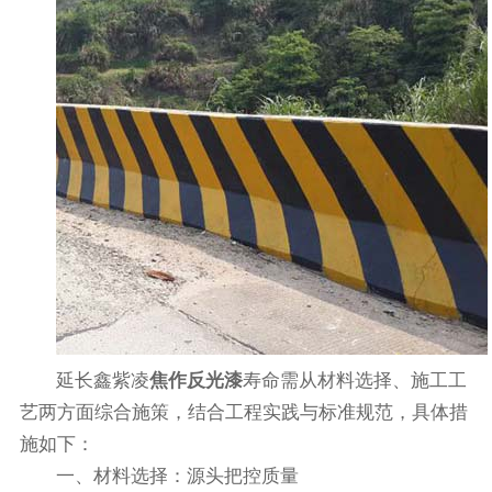
延长鑫紫凌
焦作反光漆
寿命需从‌材料选择、施工工
艺两方面综合施策，结合工程实践与标准规范，具体措
施如下：
一、材料选择：源头把控质量‌