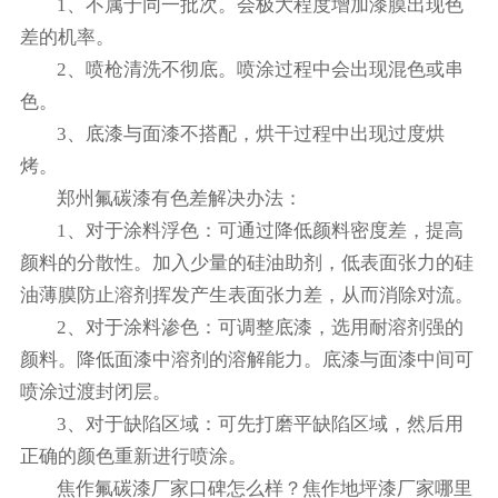
1、不属于同一批次。会极大程度增加漆膜出现色
差的机率。
2、喷枪清洗不彻底。喷涂过程中会出现混色或串
色。
3、底漆与面漆不搭配，烘干过程中出现过度烘
烤。
郑州氟碳漆有色差解决办法：
1、对于涂料浮色：可通过降低颜料密度差，提高
颜料的分散性。加入少量的硅油助剂，低表面张力的硅
油薄膜防止溶剂挥发产生表面张力差，从而消除对流。
2、对于涂料渗色：可调整底漆，选用耐溶剂强的
颜料。降低面漆中溶剂的溶解能力。底漆与面漆中间可
喷涂过渡封闭层。
3、对于缺陷区域：可先打磨平缺陷区域，然后用
正确的颜色重新进行喷涂。
焦作氟碳漆厂家口碑怎么样？焦作地坪漆厂家哪里