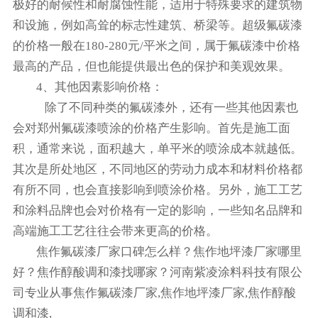
极好的耐候性和耐腐蚀性能，适用于特殊要求的建筑物
和设施，例如高耸的标志性建筑、桥梁等。超级氟碳漆
的价格一般在180-280元/平米之间，属于氟碳漆中价格
最高的产品，但也能提供最出色的保护和美观效果。
4、其他因素影响价格：
除了不同种类的氟碳漆外，还有一些其他因素也
会对郑州氟碳漆喷涂的价格产生影响。首先是施工面
积，通常来说，面积越大，单平米的喷涂成本就越低。
其次是所处地区，不同地区的劳动力成本和材料价格都
有所不同，也会直接影响到喷涂价格。另外，施工工艺
和涂料品牌也会对价格有一定的影响，一些知名品牌和
高端施工工艺往往会带来更高的价格。
焦作氟碳漆厂家口碑怎么样？焦作地坪漆厂家哪里
好？焦作醇酸调和漆找哪家？河南紫凌涂料科技有限公
司专业从事焦作氟碳漆厂家,焦作地坪漆厂家,焦作醇酸
调和漆,