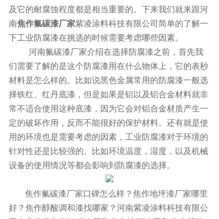
及它的耐腐蚀程度都是相当重要的。下来我们就来跟河
南
焦作氟碳漆厂家
紫凌涂料科技有限公司简单的了解一
下工业防腐漆在挑选的时候需要考虑哪些因素。
河南氟碳漆厂家介绍在选择防腐漆之前，首先我
们需要了解的是这个防腐漆用在什么物体上，它的表秒
材料是怎么样的。比如说黑色金属常用的防腐漆一般选
择铁红、红丹底漆，但是如果是铝以及铝合金材料就非
常不适合使用这种底漆，因为它会对铝合金材质产生一
定的破坏作用，反而不能很好的保护材料。还有就是使
用的环境也是需要考虑的因素，工业防腐漆对于环境的
针对性还是比较强的。比如环境温度，湿度，以及机械
设备的使用情况等都会影响到防腐漆的选择。
焦作氟碳漆厂家口碑怎么样？焦作地坪漆厂家哪里
好？焦作醇酸调和漆找哪家？河南紫凌涂料科技有限公