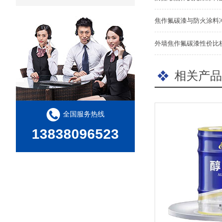
焦作氟碳漆与防火涂料
外墙焦作氟碳漆性价比
相关产品
全国服务热线
13838096523