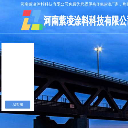
河南紫凌涂料科技有限公司免费为您提供
焦作氟碳漆厂家
，焦
AI客服