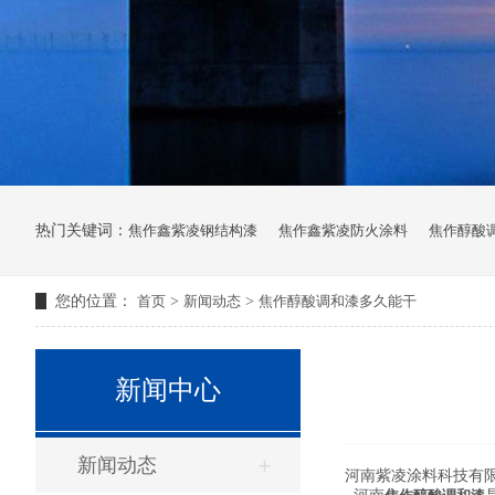
热门关键词：
焦作鑫紫凌钢结构漆
焦作鑫紫凌防火涂料
焦作醇酸
您的位置：
首页
>
新闻动态
>
焦作醇酸调和漆多久能干
新闻中心
新闻动态
河南紫凌涂料科技有