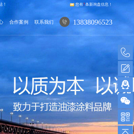
站！
您有
7
条新询盘信息！
13838096523
心
合作案例
联系我们
