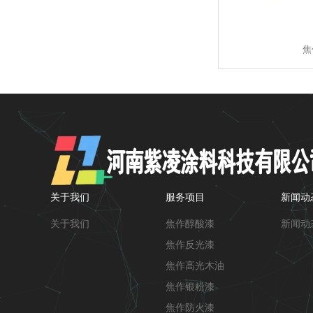
焦
关于我们
服务项目
新闻动
关于我们
焦作醇酸漆
新闻动
焦作反光漆
焦作高光木油
焦作银粉漆
焦作防火漆