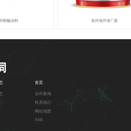
作醇酸涂料
焦作地坪漆厂家
态
首页
态
合作案例
联系我们
网站地图
XML