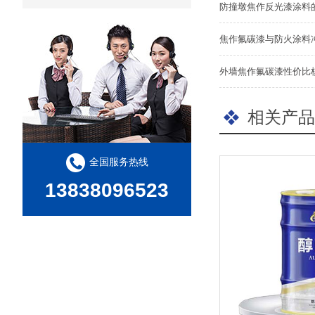
防撞墩焦作反光漆涂料
焦作氟碳漆与防火涂料
外墙焦作氟碳漆性价比
相关产品
全国服务热线
13838096523