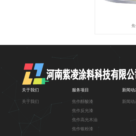
焦
关于我们
服务项目
新闻动
关于我们
焦作醇酸漆
新闻动
焦作反光漆
焦作高光木油
焦作银粉漆