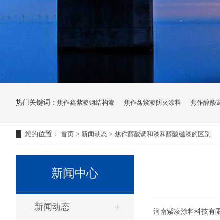
热门关键词：
焦作鑫紫凌钢结构漆
焦作鑫紫凌防火涂料
焦作醇酸
您的位置：
首页
>
新闻动态
>
焦作醇酸调和漆和醇酸磁漆的区别
新闻中心
新闻动态
河南紫凌涂料科技有