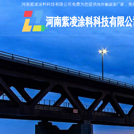
河南紫凌涂料科技有限公司免费为您提供
焦作氟碳漆厂家
，焦
AI客服