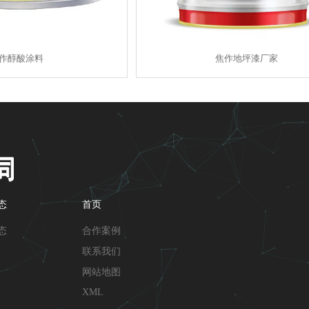
作醇酸涂料
焦作地坪漆厂家
态
首页
态
合作案例
联系我们
网站地图
XML