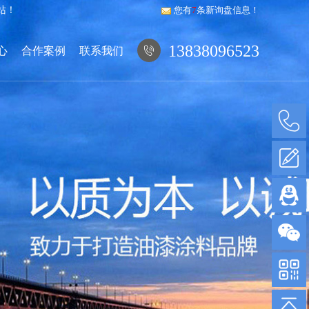
站！
您有
7
条新询盘信息！
13838096523
心
合作案例
联系我们
