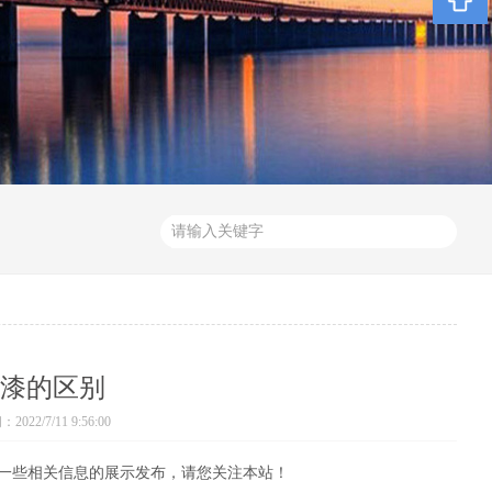
漆的区别
022/7/11 9:56:00
一些相关信息的展示发布，请您关注本站！