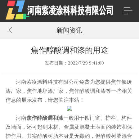
新闻资讯
焦作醇酸调和漆的用途
发布日期：2022/7/29 9:41:00
河南紫凌涂料科技有限公司免费为您提供
焦作氟碳
漆厂家
，焦作地坪漆厂家，焦作醇酸调和漆等一些相关
信息的展示发布，请您关注本站！
河南
焦作醇酸调和漆
一般用于铁门窗、护栏、构件
及墙面，还可起到木材、金属及混凝土表面的装饰和保
护作用。其实醇酸树脂本身是无毒的，但醇酸树脂混合