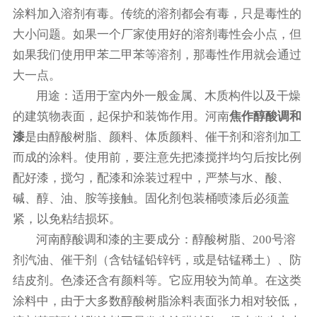
涂料加入溶剂有毒。传统的溶剂都会有毒，只是毒性的
大小问题。如果一个厂家使用好的溶剂毒性会小点，但
如果我们使用甲苯二甲苯等溶剂，那毒性作用就会通过
大一点。
用途：适用于室内外一般金属、木质构件以及干燥
的建筑物表面，起保护和装饰作用。河南
焦作醇酸调和
漆
是由醇酸树脂、颜料、体质颜料、催干剂和溶剂加工
而成的涂料。使用前，要注意先把漆搅拌均匀后按比例
配好漆，搅匀，配漆和涂装过程中，严禁与水、酸、
碱、醇、油、胺等接触。固化剂包装桶喷漆后必须盖
紧，以免粘结损坏。
河南醇酸调和漆的主要成分：醇酸树脂、200号溶
剂汽油、催干剂（含钴锰铅锌钙，或是钴锰稀土）、防
结皮剂。色漆还含有颜料等。它应用较为简单。在这类
涂料中，由于大多数醇酸树脂涂料表面张力相对较低，