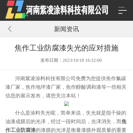
新闻资讯
焦作工业防腐漆失光的应对措施
发布日期：2023/10/18 16:32:00
河南紫凌涂料科技有限公司免费为您提供
焦作氟碳
漆厂家
，焦作地坪漆厂家，焦作醇酸调和漆等一些相关
信息的展示发布，请您关注本站！
什么是涂料失光呢，简单来说，失光就是指干燥的
油漆成膜后的光泽，经过一段时间后，光泽消失，而
焦
作工业防腐漆
的漆膜的光泽是衡量漆膜外观质量的重要