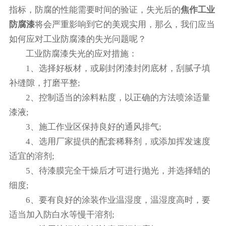
指标，防腐的性能需要时间的验证，失光后的
焦作工业
防腐漆
将会严重影响到它的美观实用，那么，我们应当
如何应对工业防腐漆的失光问题呢？
工业防腐漆失光的应对措施：
1、选择好板材，或刷封闭漆封闭底材，刮腻子填
补缝隙，打磨平整;
2、控制适当的涂料粘度，以正确的方法喷涂适量
漆液;
3、施工作业区保持良好的通风排气;
4、选用厂家提供的配套稀释剂，或添加挥发速度
适宜的溶剂;
5、待漆膜完全干燥后才可进行抛光，并选择蜡的
细度;
6、要有良好的涂装作业温湿度，温湿度高时，要
适当加入防白水等慢干溶剂;