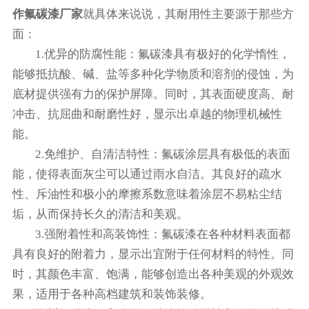
作氟碳漆厂家
就具体来说说，其耐用性主要源于那些方
面：
1.优异的防腐性能：氟碳漆具有极好的化学惰性，
能够抵抗酸、碱、盐等多种化学物质和溶剂的侵蚀，为
底材提供强有力的保护屏障。同时，其表面硬度高、耐
冲击、抗屈曲和耐磨性好，显示出卓越的物理机械性
能。
2.免维护、自清洁特性：氟碳涂层具有极低的表面
能，使得表面灰尘可以通过雨水自洁。其良好的疏水
性、斥油性和极小的摩擦系数意味着涂层不易粘尘结
垢，从而保持长久的清洁和美观。
3.强附着性和高装饰性：氟碳漆在各种材料表面都
具有良好的附着力，显示出宜附于任何材料的特性。同
时，其颜色丰富、饱满，能够创造出各种美观的外观效
果，适用于各种高档建筑和装饰装修。