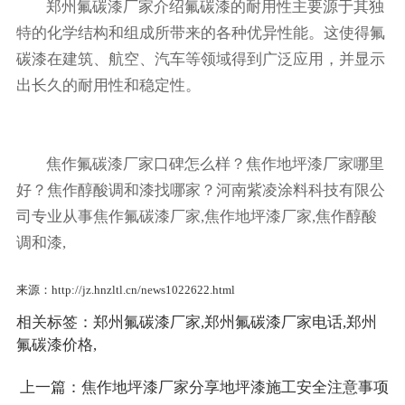
郑州氟碳漆厂家介绍氟碳漆的耐用性主要源于其独
特的化学结构和组成所带来的各种优异性能。这使得氟
碳漆在建筑、航空、汽车等领域得到广泛应用，并显示
出长久的耐用性和稳定性。
焦作氟碳漆厂家口碑怎么样？焦作地坪漆厂家哪里
好？焦作醇酸调和漆找哪家？河南紫凌涂料科技有限公
司专业从事焦作氟碳漆厂家,焦作地坪漆厂家,焦作醇酸
调和漆,
来源：http://jz.hnzltl.cn/news1022622.html
相关标签：
郑州氟碳漆厂家
,
郑州氟碳漆厂家电话
,
郑州
氟碳漆价格
,
上一篇：
焦作地坪漆厂家分享地坪漆施工安全注意事项