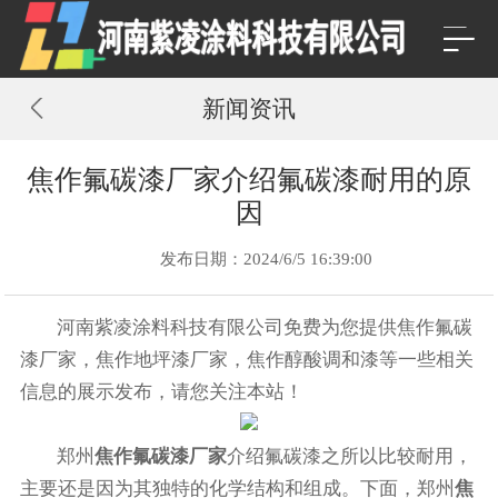
新闻资讯
焦作氟碳漆厂家介绍氟碳漆耐用的原
因
发布日期：2024/6/5 16:39:00
河南紫凌涂料科技有限公司免费为您提供
焦作氟碳
漆厂家
，焦作地坪漆厂家，焦作醇酸调和漆等一些相关
信息的展示发布，请您关注本站！
郑州
焦作氟碳漆厂家
介绍氟碳漆之所以比较耐用，
主要还是因为其独特的化学结构和组成。下面，郑州
焦